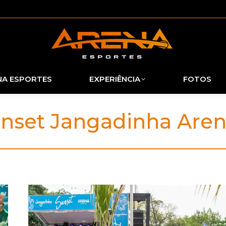
NA ESPORTES
EXPERIÊNCIA
FOTOS
nset Jangadinha Aren