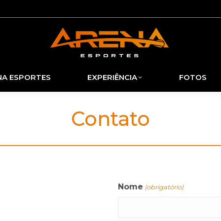
NA ESPORTES
EXPERIÊNCIA
FOTOS
Contato
Nome
(obrigatório)